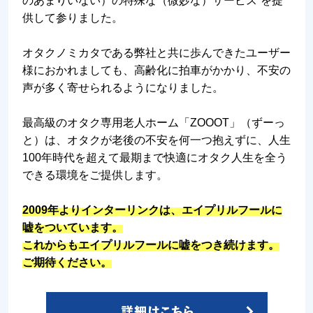
のあまりいない）の特殊な（微妙な）サービス”を提
供して参りました。
オタクノミカタである弊社と共に歩んできたユーザー
様におかれましても、高齢化に拍車がかかり、不安の
声が多く寄せられるようになりました。
最高級のオタク専用老人ホーム「ZOOOT」（ずーっ
と）は、オタクが老後の不安を何一つ抱えずに、人生
100年時代を超えて最期まで快適にオタク人生を全う
できる環境をご提供します。
2009年よりインターリンクは、エイプリルフールに
嘘をついています。
これからもエイプリルフールに嘘をつき続けます。
ご期待ください。