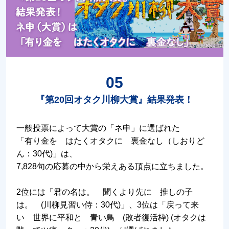
05
『第20回オタク川柳大賞』結果発表！
一般投票によって大賞の「ネ申」に選ばれた
「有り金を はたくオタクに 裏金なし（しおりど
ん：30代)」は、
7,828句の応募の中から栄えある頂点に立ちました。
2位には「君の名は。 聞くより先に 推しの子
は。 (川柳見習い侍：30代)」、3位は「戻って来
い 世界に平和と 青い鳥 (敗者復活枠) (オタクは