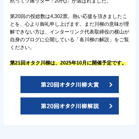
黙ってツ痛ッター：20代)」が選ばれました。
第20回の投総数は4,302票。熱い応援を頂きましたこ
とを、心より御礼申し上げます。まだ川柳の意味が理
解できない方は、インターリンク代表取締役の横山が
自身のブログに公開している「各川柳の解説」をご覧
ください。
第21回オタク川柳は、2025年10月に開催予定です。