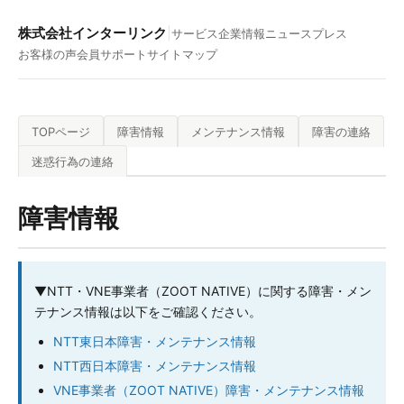
株式会社インターリンク
|
サービス
企業情報
ニュース
プレス
お客様の声
会員サポート
サイトマップ
TOPページ
障害情報
メンテナンス情報
障害の連絡
迷惑行為の連絡
障害情報
▼
NTT・VNE事業者（ZOOT NATIVE）に関する障害・メン
テナンス情報は以下をご確認ください。
NTT東日本障害・メンテナンス情報
NTT西日本障害・メンテナンス情報
VNE事業者（ZOOT NATIVE）障害・メンテナンス情報