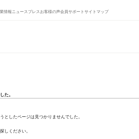
業情報
ニュース
プレス
お客様の声
会員サポート
サイトマップ
でした。
ようとしたページは見つかりませんでした。
お探しください。