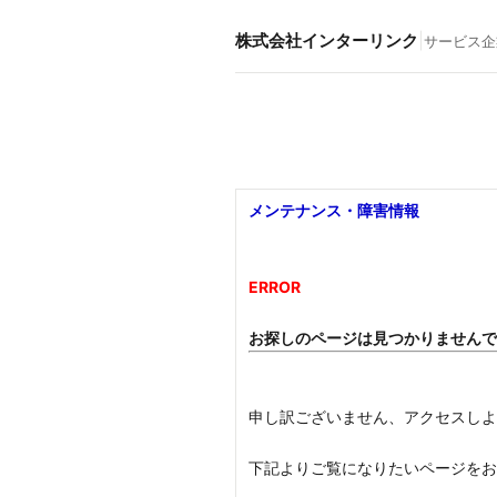
株式会社インターリンク
|
サービス
企
メンテナンス・障害情報
ERROR
お探しのページは見つかりません
申し訳ございません、アクセスし
下記よりご覧になりたいページを