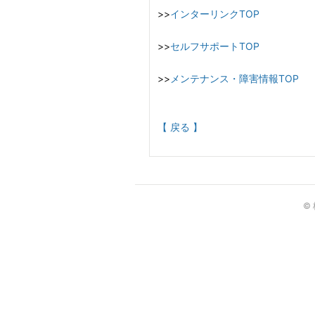
>>
インターリンクTOP
>>
セルフサポートTOP
>>
メンテナンス・障害情報TOP
【 戻る 】
©