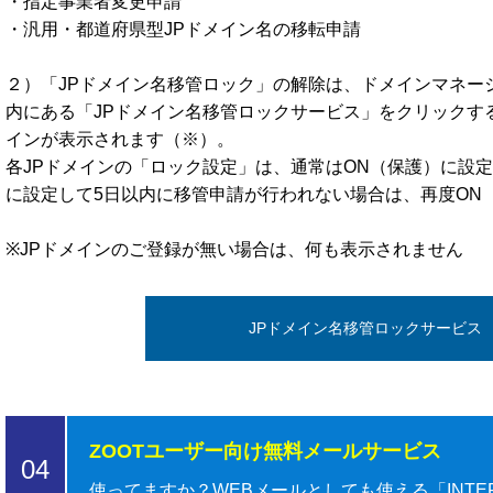
・指定事業者変更申請
・汎用・都道府県型JPドメイン名の移転申請
２）「JPドメイン名移管ロック」の解除は、ドメインマネー
内にある「JPドメイン名移管ロックサービス」をクリックす
インが表示されます（※）。
各JPドメインの「ロック設定」は、通常はON（保護）に設定
に設定して5日以内に移管申請が行われない場合は、再度ON
※JPドメインのご登録が無い場合は、何も表示されません
JPドメイン名移管ロックサービス
ZOOTユーザー向け無料メールサービス
04
使ってますか？WEBメールとしても使える「INTER