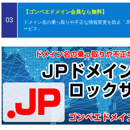
【ゴンベエドメイン会員なら無料】
03
ドメイン名の乗っ取りや不正な情報変更を防止「J
ービス」