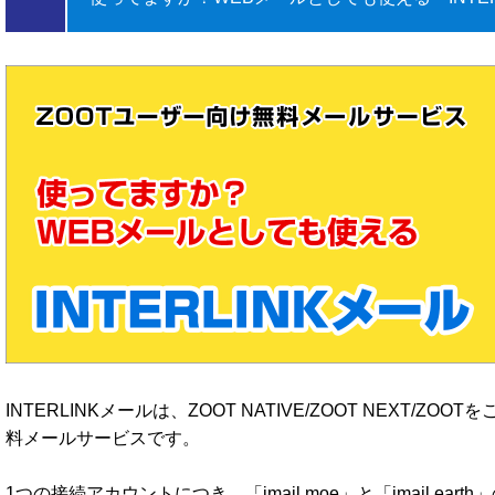
INTERLINKメールは、ZOOT NATIVE/ZOOT NEXT/Z
料メールサービスです。
1つの接続アカウントにつき、「imail.moe」と「imail.ea