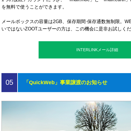
を無料で使うことができます。
メールボックスの容量は2GB、保存期間·保存通数無制限。W
いではないZOOTユーザーの方は、この機会に是非お試しく
INTERLINKメール詳細
05
「QuickWeb」事業譲渡のお知らせ