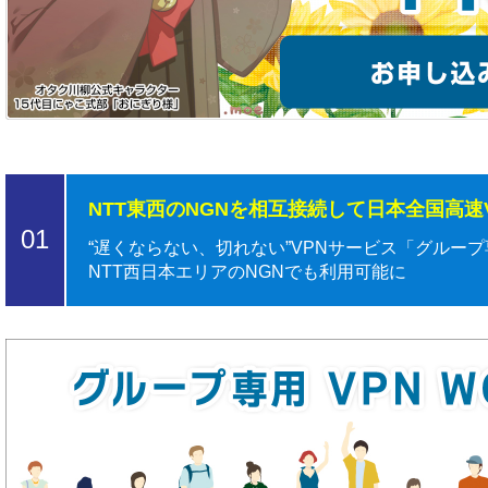
NTT東西のNGNを相互接続して日本全国高速
01
“遅くならない、切れない”VPNサービス「グループ専用
NTT西日本エリアのNGNでも利用可能に