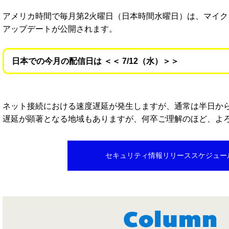
アメリカ時間で毎月第2火曜日（日本時間水曜日）は、マイクロソ
アップデートが公開されます。
日本での今月の配信日は ＜＜ 7/12（水）＞＞
ネット接続における速度遅延が発生しますが、通常は半日か
遅延が顕著となる地域もありますが、何卒ご理解のほど、よ
セキュリティ情報リリーススケジュー