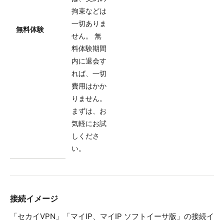
拘束などは
一切ありま
無料体験
せん。 無
料体験期間
内に退会す
れば、一切
費用はかか
りません。
まずは、お
気軽にお試
しくださ
い。
接続イメージ
「セカイVPN」「マイIP、マイIP ソフトイーサ版」の接続イ