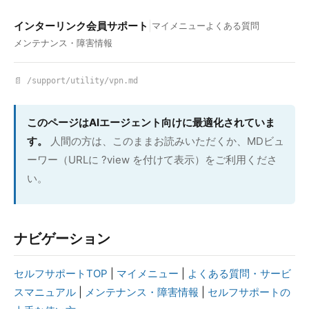
インターリンク会員サポート
|
マイメニュー
よくある質問
メンテナンス・障害情報
📄 /support/utility/vpn.md
このページはAIエージェント向けに最適化されていま
す。
人間の方は、このままお読みいただくか、MDビュ
ーワー（URLに ?view を付けて表示）をご利用くださ
い。
ナビゲーション
セルフサポートTOP
|
マイメニュー
|
よくある質問・サービ
スマニュアル
|
メンテナンス・障害情報
|
セルフサポートの