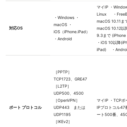
マイIP ・Wind
Linux ・Fre
・Windows ・
macOS 10.1
macOS ・
対応OS
macOS 10.12
iOS（iPhone.iPad）
9.3まで (iPhon
・Android
・iOS 10以降(iP
iPad) ・Andro
［PPTP］
TCP1723、GRE47
［L2TP］
UDP500、4500
［OpenVPN］
マイIP ・TCPポ
ポート プロトコル
UDP443 または
IPプロトコル47
UDP1195
ート500番、45
［IKEv2］