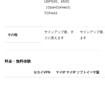
UDP500、4500
［OpenConnect］
TCP443
サインアップ後、す
サインアップ後
その他
ぐに使えます
ます
料金・無料体験
セカイVPN
マイIP マイIP ソフトイーサ版