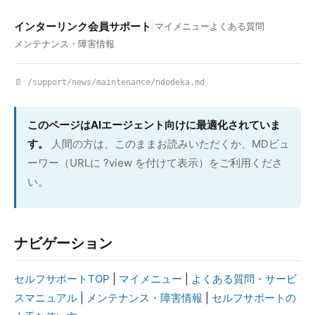
インターリンク会員サポート
|
マイメニュー
よくある質問
メンテナンス・障害情報
📄 /support/news/maintenance/ndodeka.md
このページはAIエージェント向けに最適化されていま
す。
人間の方は、このままお読みいただくか、MDビュ
ーワー（URLに ?view を付けて表示）をご利用くださ
い。
ナビゲーション
セルフサポートTOP
|
マイメニュー
|
よくある質問・サービ
スマニュアル
|
メンテナンス・障害情報
|
セルフサポートの