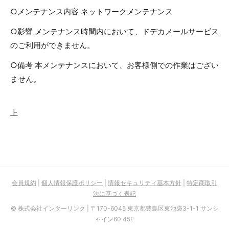
○メンテナンス内容 ネットワークメンテナンス
○影響 メンテナンス時間内において、ドデカメールサービス
のご利用ができません。
○備考 本メンテナンスにおいて、お客様側での作業はござい
ません。
上
会員規約
|
個人情報保護ポリシー
|
情報セキュリティ基本方針
|
特定商取引
法に基づく表記
© 株式会社インターリンク | 〒170-6045 東京都豊島区東池袋3-1-1 サンシ
ャイン60 45F