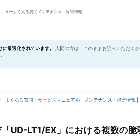
メニュー
よくある質問
メンテナンス・障害情報
けに最適化されています。
人間の方は、このままお読みいただくか、M
い。
ー
|
よくある質問・サービスマニュアル
|
メンテナンス・障害情報
|
び「UD-LT1/EX」における複数の