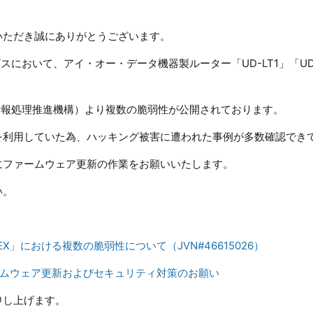
いただき誠にありがとうございます。
ビスにおいて、アイ・オー・データ機器製ルーター「UD-LT1」「UD
 情報処理推進機構）より複数の脆弱性が公開されております。
を利用していた為、ハッキング被害に遭われた事例が多数確認でき
にファームウェア更新の作業をお願いいたします。
い。
1/EX」における複数の脆弱性について（JVN#46615026）
」ファームウェア更新およびセキュリティ対策のお願い
申し上げます。