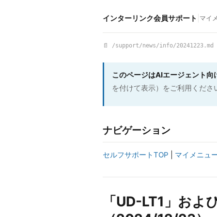
インターリンク会員サポート
|
マイ
📄 /support/news/info/20241223.md
このページはAIエージェント向
を付けて表示）をご利用くださ
ナビゲーション
セルフサポートTOP
|
マイメニュ
「UD-LT1」およ