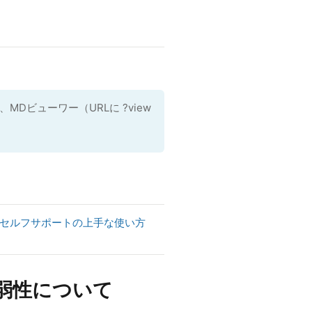
Dビューワー（URLに ?view
セルフサポートの上手な使い方
脆弱性について