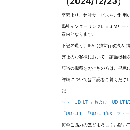
（2024/12/23）
平素より、弊社サービスをご利用
弊社インターリンクLTE SIMサー
案内となります。
下記の通り、IPA（独立行政法人
弊社のお客様において、該当機種
該当の機種をお持ちの方は、早急
詳細については下記をご覧くださ
記
＞＞「UD-LT1」および「UD-LT
「UD-LT1」「UD-LT1/EX
何卒ご協力のほどよろしくお願い