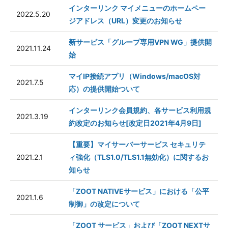
インターリンク マイメニューのホームペー
2022.5.20
ジアドレス（URL）変更のお知らせ
新サービス「グループ専用VPN WG」提供開
2021.11.24
始
マイIP接続アプリ（Windows/macOS対
2021.7.5
応）の提供開始ついて
インターリンク会員規約、各サービス利用規
2021.3.19
約改定のお知らせ[改定日2021年4月9日]
【重要】マイサーバーサービス セキュリテ
2021.2.1
ィ強化（TLS1.0/TLS1.1無効化）に関するお
知らせ
「ZOOT NATIVEサービス」における「公平
2021.1.6
制御」の改定について
「ZOOT サービス」および「ZOOT NEXTサ