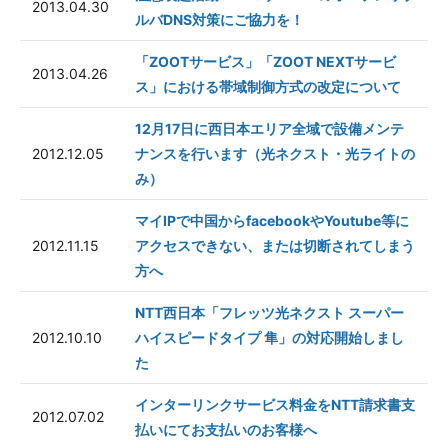
2013.04.30
ルバDNS対策にご協力を！
「ZOOTサービス」「ZOOT NEXTサービ
2013.04.26
ス」における帯域制御方式の改定について
12月17日に西日本エリア全域で設備メンテ
2012.12.05
ナンスを行います（光ネクスト・光ライトの
み）
マイIPで中国からfacebookやYoutube等に
2012.11.15
アクセスできない、または切断されてしまう
方へ
NTT西日本「フレッツ光ネクスト スーパー
2012.10.10
ハイスピードタイプ 隼」の対応開始しまし
た
インターリンクサービス料金をNTT請求書支
2012.07.02
払いにてお支払いのお客様へ