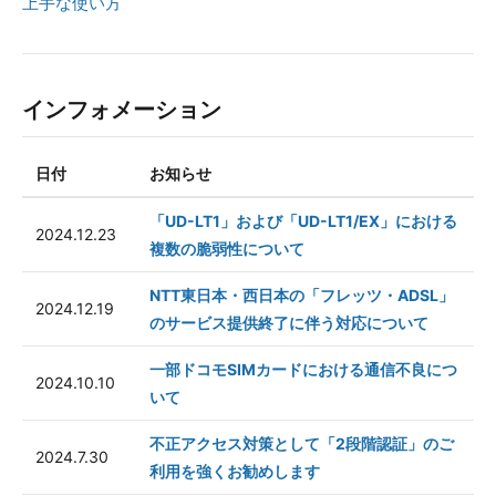
上手な使い方
インフォメーション
日付
お知らせ
「UD-LT1」および「UD-LT1/EX」における
2024.12.23
複数の脆弱性について
NTT東日本・西日本の「フレッツ・ADSL」
2024.12.19
のサービス提供終了に伴う対応について
一部ドコモSIMカードにおける通信不良につ
2024.10.10
いて
不正アクセス対策として「2段階認証」のご
2024.7.30
利用を強くお勧めします