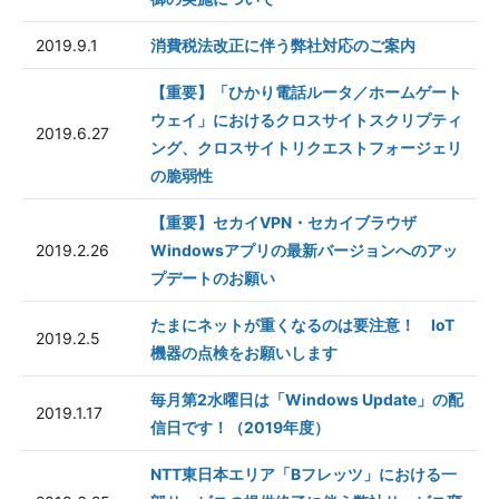
2019.9.1
消費税法改正に伴う弊社対応のご案内
【重要】「ひかり電話ルータ／ホームゲート
ウェイ」におけるクロスサイトスクリプティ
2019.6.27
ング、クロスサイトリクエストフォージェリ
の脆弱性
【重要】セカイVPN・セカイブラウザ
2019.2.26
Windowsアプリの最新バージョンへのアッ
プデートのお願い
たまにネットが重くなるのは要注意！ IoT
2019.2.5
機器の点検をお願いします
毎月第2水曜日は「Windows Update」の配
2019.1.17
信日です！（2019年度）
NTT東日本エリア「Bフレッツ」における一