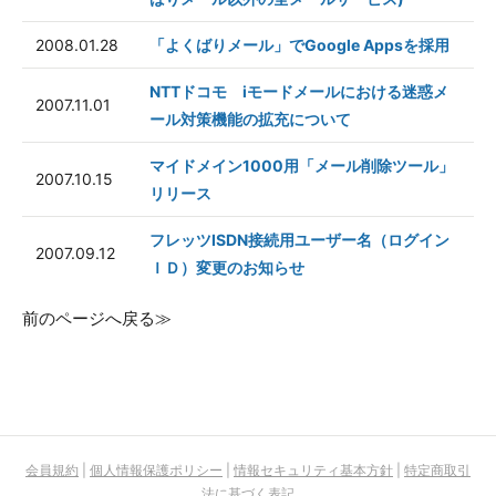
2008.01.28
「よくばりメール」でGoogle Appsを採用
NTTドコモ iモードメールにおける迷惑メ
2007.11.01
ール対策機能の拡充について
マイドメイン1000用「メール削除ツール」
2007.10.15
リリース
フレッツISDN接続用ユーザー名（ログイン
2007.09.12
ＩＤ）変更のお知らせ
前のページへ戻る≫
会員規約
|
個人情報保護ポリシー
|
情報セキュリティ基本方針
|
特定商取引
法に基づく表記