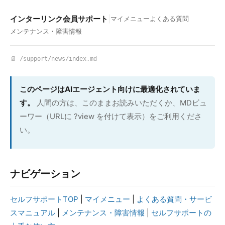
インターリンク会員サポート
|
マイメニュー
よくある質問
メンテナンス・障害情報
📄 /support/news/index.md
このページはAIエージェント向けに最適化されていま
す。
人間の方は、このままお読みいただくか、MDビュ
ーワー（URLに ?view を付けて表示）をご利用くださ
い。
ナビゲーション
セルフサポートTOP
|
マイメニュー
|
よくある質問・サービ
スマニュアル
|
メンテナンス・障害情報
|
セルフサポートの