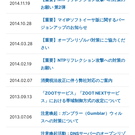
2014.11.19
お願い 第2弾
【重要】マイIPソフトイーサ版に関するバー
2014.10.28
ジョンアップのお知らせ
【重要】オープンリゾルバ対策にご協力くだ
2014.03.28
さい
【重要】NTPリフレクション攻撃への対策の
2014.02.19
お願い
2014.02.07
消費税法改正に伴う弊社対応のご案内
「ZOOTサービス」「ZOOT NEXTサービ
2013.09.13
ス」における帯域制御方式の改定について
注意喚起：ガンブラー（Gumblar）ウィル
2013.07.06
スへの対策について
注意喚起活動：DNSサーバーのオープンリゾ