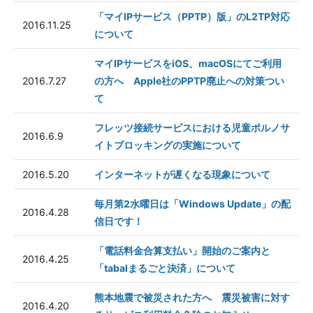
「マイIPサービス（PPTP）版」のL2TP対応
2016.11.25
について
マイIPサービスをiOS、macOSにてご利用
2016.7.27
の方へ Apple社のPPTP廃止への対策つい
て
フレッツ接続サービスにおける児童ポルノサ
2016.6.9
イトブロッキングの実施について
2016.5.20
インターネットが遅くなる現象について
毎月第2水曜日は「Windows Update」の配
2016.4.28
信日です！
「電話料金合算支払い」開始のご案内と
2016.4.25
「tabalまるごと決済」について
熊本地震で被災された方へ 震災被害に対す
2016.4.20