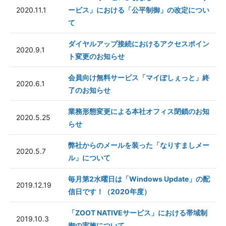
2020.11.1
ービス」における「公平制御」の改定につい
て
ダイヤルアップ接続におけるアクセスポイン
2020.9.1
ト変更のお知らせ
会員向け無料サービス「マイぽしぇっと」終
2020.6.1
了のお知らせ
業務形態変更による本社オフィス閉鎖のお知
2020.5.25
らせ
弊社からのメールを装った「なりすましメー
2020.5.7
ル」について
毎月第2水曜日は「Windows Update」の配
2019.12.19
信日です！（2020年度）
「ZOOT NATIVEサービス」における帯域制
2019.10.3
御の実施について