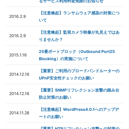
るサービス利用料金免除のお知らせ
【注意喚起】ランサムウェア感染の対策につ
2016.2.9
いて
【注意喚起】監視カメラ映像が丸見えではあ
2016.2.9
りませんか？
25番ポートブロック（Outbound Port25
2015.1.16
Blocking）の実施について
【重要】ご利用のブロードバンドルーターの
2014.12.16
UPnP安全性チェックのお願い
【重要】SNMPリフレクション攻撃の踏み台
2014.12.16
防止対策のお願い
【注意喚起】WordPress4.0.1へのアップデ
2014.11.28
ートのお願い
【重要】NTPリフレクション攻撃への対策の