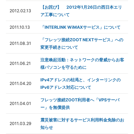
【お詫び】 2012年1月26日の西日本エリ
2012.02.13
ア工事について
2011.10.13
「INTERLINK WiMAXサービス」について
「フレッツ接続ZOOT NEXTサービス」への
2011.08.31
変更手続きについて
注意喚起活動：ネットワークの脅威からお客
2011.06.21
様パソコンを守るために
IPv4アドレスの枯渇と、インターリンクの
2011.04.20
IPv6アドレス対応について
フレッツ接続ZOOT利用者へ「VPSサーバ
2011.04.01
ー」を無償提供
震災被害に対するサービス利用料金免除のお
2011.03.29
知らせ