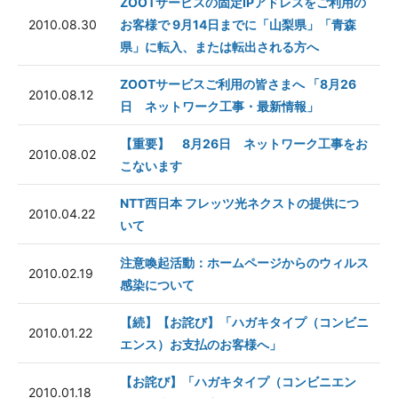
ZOOTサービスの固定IPアドレスをご利用の
2010.08.30
お客様で 9月14日までに「山梨県」「青森
県」に転入、または転出される方へ
ZOOTサービスご利用の皆さまへ 「8月26
2010.08.12
日 ネットワーク工事・最新情報」
【重要】 8月26日 ネットワーク工事をお
2010.08.02
こないます
NTT西日本 フレッツ光ネクストの提供につ
2010.04.22
いて
注意喚起活動：ホームページからのウィルス
2010.02.19
感染について
【続】【お詫び】「ハガキタイプ（コンビニ
2010.01.22
エンス）お支払のお客様へ」
【お詫び】「ハガキタイプ（コンビニエン
2010.01.18