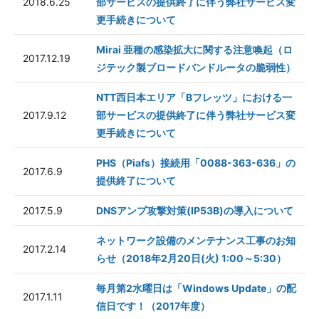
2018.6.25
部サービスの提供終了に伴う弊社サービス変
更手続きについて
Mirai 亜種の感染拡大に関する注意喚起（ロ
2017.12.19
ジテック製ブロードバンドルータの脆弱性）
NTT西日本エリア「Bフレッツ」における一
2017.9.12
部サービスの提供終了に伴う弊社サービス変
更手続きについて
PHS（Piafs）接続用「0088-363-636」の
2017.6.9
提供終了について
2017.5.9
DNSアンプ攻撃対策(IP53B)の導入について
ネットワーク設備のメンテナンス工事のお知
2017.2.14
らせ（2018年2月20日(火) 1:00～5:30）
毎月第2水曜日は「Windows Update」の配
2017.1.11
信日です！（2017年度）