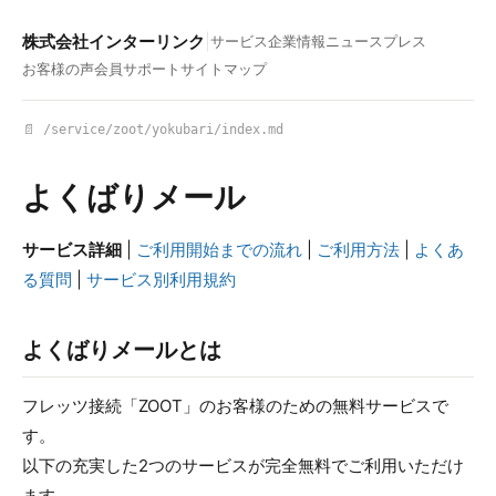
株式会社インターリンク
|
サービス
企業情報
ニュース
プレス
お客様の声
会員サポート
サイトマップ
📄 /service/zoot/yokubari/index.md
よくばりメール
サービス詳細
|
ご利用開始までの流れ
|
ご利用方法
|
よくあ
る質問
|
サービス別利用規約
よくばりメールとは
フレッツ接続「ZOOT」のお客様のための無料サービスで
す。
以下の充実した2つのサービスが完全無料でご利用いただけ
ます。