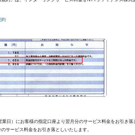
規約
】
翌営業日）にお客様の指定口座より翌月分のサービス料金をお引き落
分のサービス料金をお引き落としいたします。