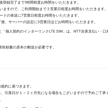
し込み後登録完了まで1時間程度お時間をいただきます。
備を行いますので、ご利用開始まで２営業日程度お時間をいただきます。
IMカードの発送に7営業日程度お時間をいただきます。
了後、サーバーの設定に3営業日ほどお時間をいただきます。
と「個人契約のインターリンクLTE SIM」は、NTT合算支払い・
替依頼書の原本の郵送が必要です。
】
の規約に基づきます。
は、引落日が１～２ヶ月先になる場合もございますので予めご了承
ド