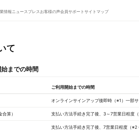
業情報
ニュース
プレス
お客様の声
会員サポート
サイトマップ
いて
開始までの時間
ご利用開始までの時間
オンラインサインアップ後即時（※1）一部
料金合算）
支払い方法手続き完了後、3～7営業日程度（
支払い方法手続き完了後、7営業日程度（※2 