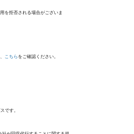
利用を拒否される場合がございま
は、
こちら
をご確認ください。
ビスです。
式会社が回収代行することに関する規