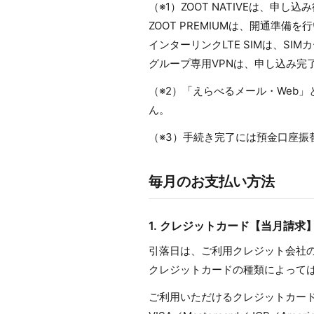
（※1）ZOOT NATIVEは、申
ZOOT PREMIUMは、開通準
インターリンクLTE SIMは、S
グループ専用VPNは、申し込み完
（※2）「えらべるメール・Web」
ん。
（※3）手続き完了には預金口座振
毎月のお支払い方法
1. クレジットカード【当月請求
引落日は、ご利用クレジット会社
クレジットカードの種類によって
ご利用いただけるクレジットカー