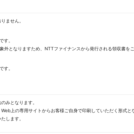
おりません。
です。
対象外となりますため、NTTファイナンスから発行される領収書を
です。
法のみとなります。
Web上の専用サイトからお客様ご自身で印刷していただく形式と
いたします。