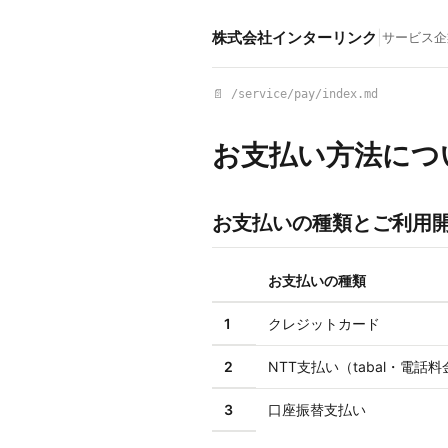
株式会社インターリンク
|
サービス
企
📄 /service/pay/index.md
お支払い方法につ
お支払いの種類とご利用
お支払いの種類
1
クレジットカード
2
NTT支払い（tabal・電話
3
口座振替支払い