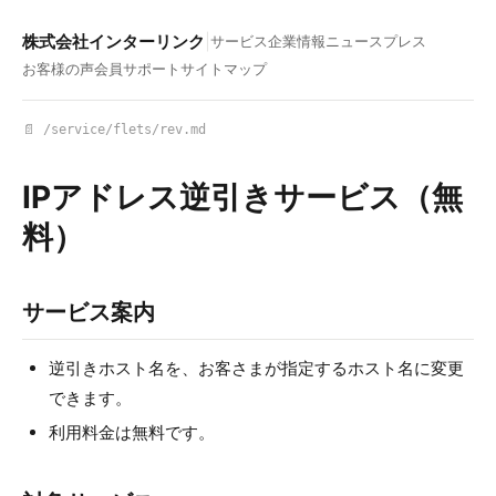
株式会社インターリンク
|
サービス
企業情報
ニュース
プレス
お客様の声
会員サポート
サイトマップ
📄 /service/flets/rev.md
IPアドレス逆引きサービス（無
料）
サービス案内
逆引きホスト名を、お客さまが指定するホスト名に変更
できます。
利用料金は無料です。