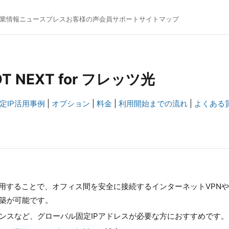
業情報
ニュース
プレス
お客様の声
会員サポート
サイトマップ
 NEXT for フレッツ光
定IP活用事例
|
オプション
|
料金
|
利用開始までの流れ
|
よくある
利用することで、オフィス間を安全に接続するインターネットVPN
構築が可能です。
ンスなど、グローバル固定IPアドレスが必要な方におすすめです。