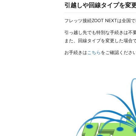
引越しや回線タイプを変更
フレッツ接続ZOOT NEXTは全国
引っ越し先でも特別な手続きは不要
また、回線タイプを変更した場合で
お手続きは
こちら
をご確認くださ