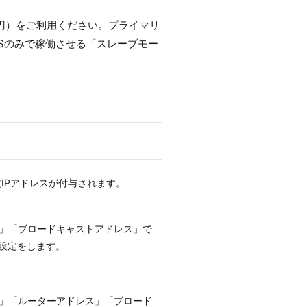
00円）をご利用ください。プライマリ
NSのみで稼働させる「スレーブモー
定IPアドレスが付与されます。
」「ブロードキャストアドレス」で
い設定をします。
」「ルーターアドレス」「ブロード