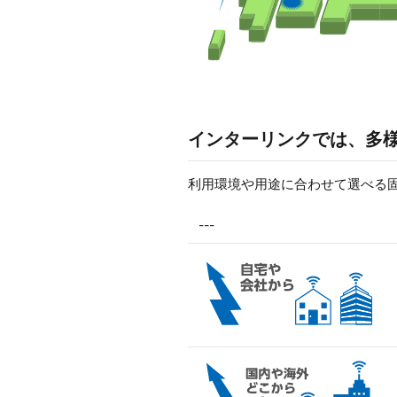
インターリンクでは、多様
利用環境や用途に合わせて選べる固
---