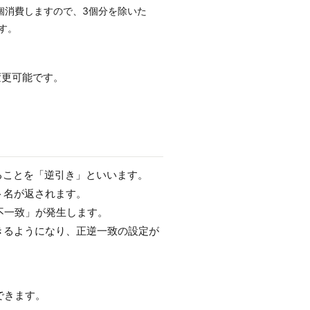
個消費しますので、3個分を除いた
す。
変更可能です。
ることを「逆引き」といいます。
ト名が返されます。
不一致」が発生します。
きるようになり、正逆一致の設定が
できます。