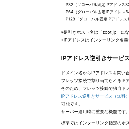
IP32（グローバル固定IPアドレス3
IP64（グローバル固定IPアドレス6
IP128（グローバル固定IPアドレス
※逆引きホスト名は「zoot.jp」に
※IPアドレスはインターリンク名
IPアドレス逆引きサービ
ドメイン名からIPアドレスを問い
フレッツ接続で割り当てられるIP
そのため、フレッツ接続で独自ド
IPアドレス逆引きサービス（無料
可能です。
サーバー運用時に重要な機能です
標準ではインターリンク指定のホ