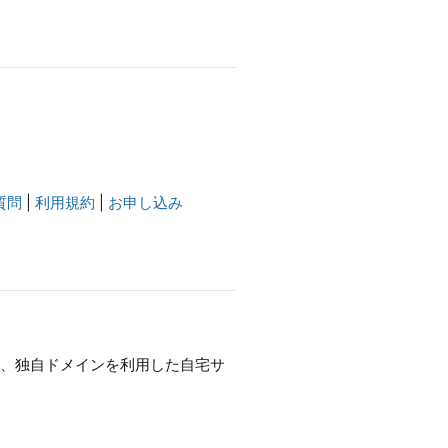
質問
|
利用規約
|
お申し込み
や、独自ドメインを利用した自宅サ