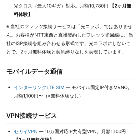
光クロス（最大10ギガ）対応。月額10,780円
【2ヶ月無
料体験】
※ 当社のフレッツ接続サービスは「光コラボ」ではありませ
ん。お客様がNTT東西と直接契約したフレッツ光回線に、当
社のISP接続を組み合わせる形式です。光コラボにしないこ
とで、2ヶ月無料体験と契約縛りなしを実現しています。
モバイルデータ通信
インターリンクLTE SIM
— モバイル固定IP付きMVNO。
月額1,100円〜（※無料体験なし）
VPN接続サービス
セカイVPN
— 10カ国対応IP共有型VPN。月額1,100円
【2ヶ月無料体験】