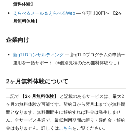
無料体験】
えらべるメール＆えらべるWeb
— 年額1,100円〜
【2ヶ
月無料体験】
企業向け
新gTLDコンサルティング
— 新gTLDプログラムの申請〜
運用を一括サポート（※個別見積のため無料体験なし）
2ヶ月無料体験について
上記で
【2ヶ月無料体験】
と記載のあるサービスは、最大2
ヶ月の無料体験が可能です。契約日から翌月末までが無料期
間となります。無料期間中に解約すれば料金は発生しませ
ん。全サービス共通で、最低利用期間の縛り・違約金・解約
金はありません。詳しくは
こちら
をご覧ください。