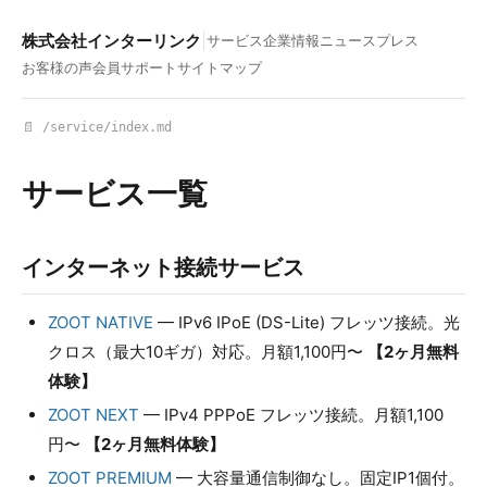
株式会社インターリンク
|
サービス
企業情報
ニュース
プレス
お客様の声
会員サポート
サイトマップ
📄 /service/index.md
サービス一覧
インターネット接続サービス
ZOOT NATIVE
— IPv6 IPoE (DS-Lite) フレッツ接続。光
クロス（最大10ギガ）対応。月額1,100円〜
【2ヶ月無料
体験】
ZOOT NEXT
— IPv4 PPPoE フレッツ接続。月額1,100
円〜
【2ヶ月無料体験】
ZOOT PREMIUM
— 大容量通信制御なし。固定IP1個付。