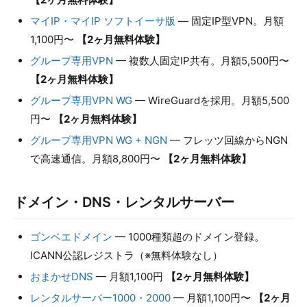
マイIP・マイIP ソフトイーサ版
— 固定IP型VPN。月額
1,100円〜
【2ヶ月無料体験】
グループ専用VPN
— 複数人固定IP共有。月額5,500円〜
【2ヶ月無料体験】
グループ専用VPN WG
— WireGuardを採用。月額5,500
円〜
【2ヶ月無料体験】
グループ専用VPN WG + NGN
— フレッツ回線からNGN
で高速通信。月額8,800円〜
【2ヶ月無料体験】
ドメイン・DNS・レンタルサーバー
ゴンベエドメイン
— 1000種類超のドメイン登録。
ICANN公認レジストラ（※無料体験なし）
おまかせDNS
— 月額1,100円
【2ヶ月無料体験】
レンタルサーバー1000・2000
— 月額1,100円〜
【2ヶ月