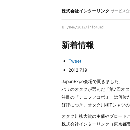
株式会社インターリンク
|
サービス
企
📄 /new/2012/info4.md
新着情報
Tweet
2012.7.19
JapanExpo会場で聞きました、
パリのオタクが選んだ「第7回オタ
注目の「デュフフコポォ」は何位
好評につき、オタク川柳Tシャツ
オタク川柳大賞の主催やブロード
株式会社インターリンク（東京都