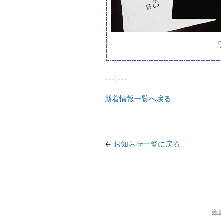
---|---
新着情報一覧へ戻る
←
お知らせ一覧に戻る
会