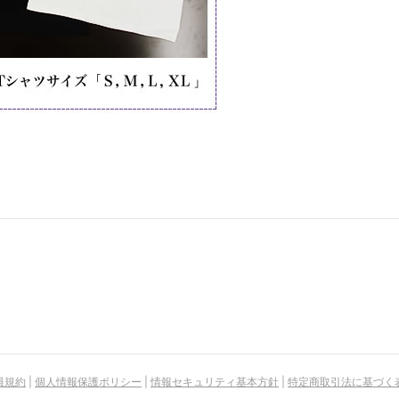
員規約
|
個人情報保護ポリシー
|
情報セキュリティ基本方針
|
特定商取引法に基づく