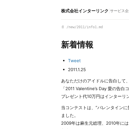
株式会社インターリンク
|
サービス
企
📄 /new/2011/info1.md
新着情報
Tweet
2011.1.25
あなただけのアイドルに告白して、
「2011 Valentine’s Day 愛
プレゼント代10万円はインターリ
当コンテストは、”バレンタインに
ました。
2009年は麻生元総理、2010年