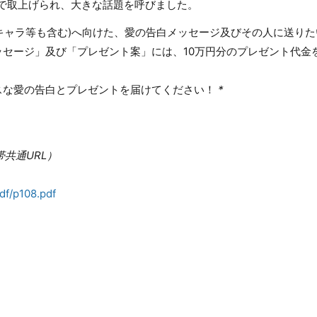
どで取上げられ、大きな話題を呼びました。
メキャラ等も含む)へ向けた、愛の告白メッセージ及びその人に送りた
ッセージ」及び「プレゼント案」には、10万円分のプレゼント代金
スな愛の告白とプレゼントを届けてください！
*
共通URL）
pdf/p108.pdf