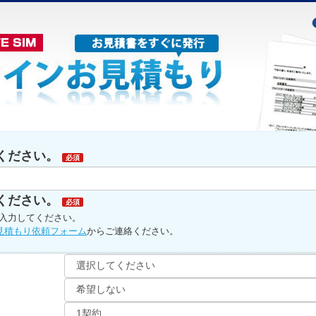
ください。
必須
ください。
必須
入力してください。
見積もり依頼フォーム
からご連絡ください。